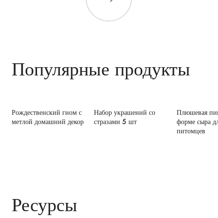
Популярные продукты
Рождественский гном с
Набор украшений со
Плюшевая пи
метлой домашний декор
стразами 5 шт
форме сыра д
питомцев
Ресурсы