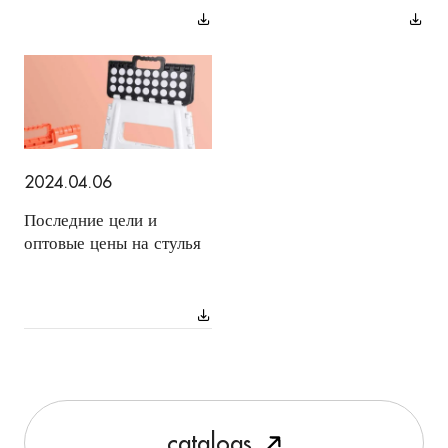
2024.04.06
Последние цели и
оптовые цены на стулья
c
a
t
a
l
o
g
s