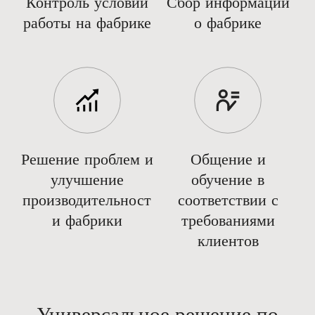
Контроль условий
Сбор информации
работы на фабрике
о фабрике
Решение проблем и
Общение и
улучшение
обучение в
производительност
соответствии с
и фабрики
требованиями
клиентов
Универсальное решение по