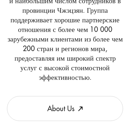
и наибольшим числом сотрудников в
провинции Чжэцзян. Группа
поддерживает хорошие партнерские
отношения с более чем 10 000
зарубежными клиентами из более чем
200 стран и регионов мира,
предоставляя им широкий спектр
услуг с высокой стоимостной
эффективностью.
A
b
o
u
t
U
s