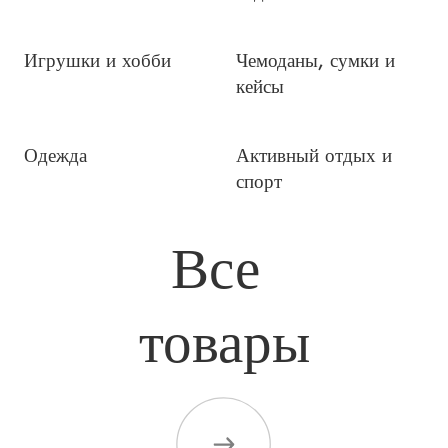
Игрушки и хобби
Чемоданы, сумки и
кейсы
Одежда
Активный отдых и
спорт
Все 

товары